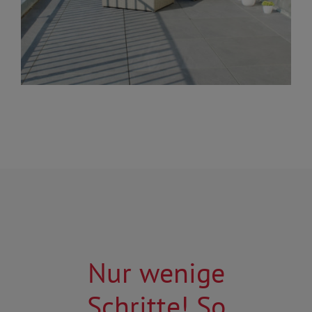
Nur wenige
Schritte! So