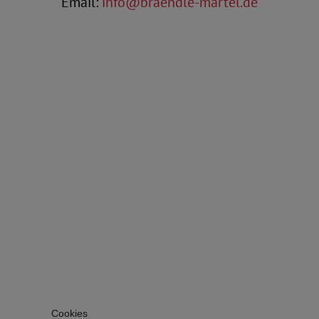
Email:
info@braendle-martel.de
Cookies