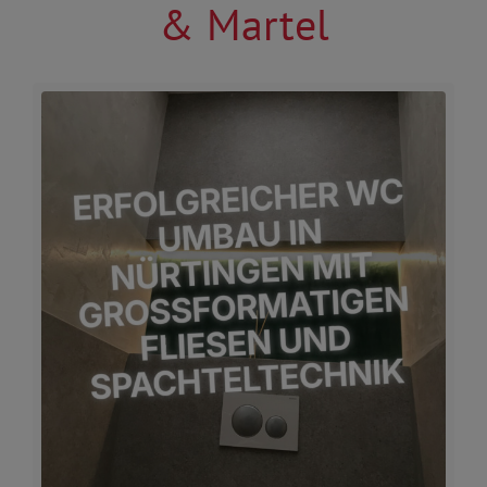
& Martel