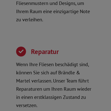
Fliesenmustern und Designs, um
Ihrem Raum eine einzigartige Note
zu verleihen.
Reparatur
Wenn Ihre Fliesen beschädigt sind,
können Sie sich auf Brändle &
Martel verlassen. Unser Team führt
Reparaturen um Ihren Raum wieder
in einen erstklassigen Zustand zu
versetzen.