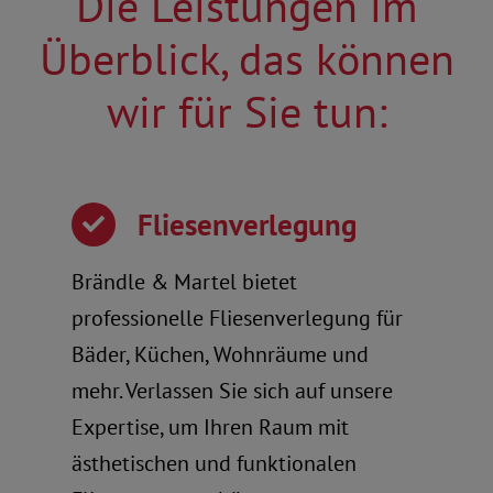
Die Leistungen im
Überblick, das können
wir für Sie tun:
Fliesenverlegung
Brändle & Martel bietet
professionelle Fliesenverlegung für
Bäder, Küchen, Wohnräume und
mehr. Verlassen Sie sich auf unsere
Expertise, um Ihren Raum mit
ästhetischen und funktionalen