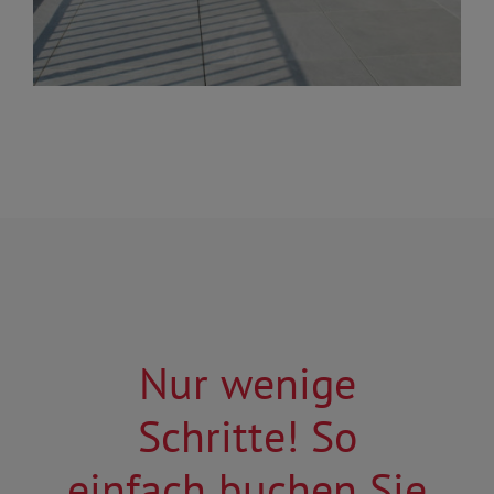
Nur wenige
Schritte! So
einfach buchen Sie